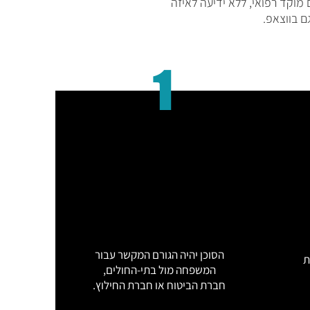
וקד רפואי, ללא ידיעה לאיזה
ם בווצאפ.
1
הסוכן יהיה הגורם המקשר עבור
ת
המשפחה מול בתי-החולים,
חברת הביטוח או חברת החילוץ.