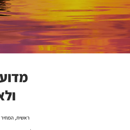
מדוע 
ולא
ראשית, המחיר ד