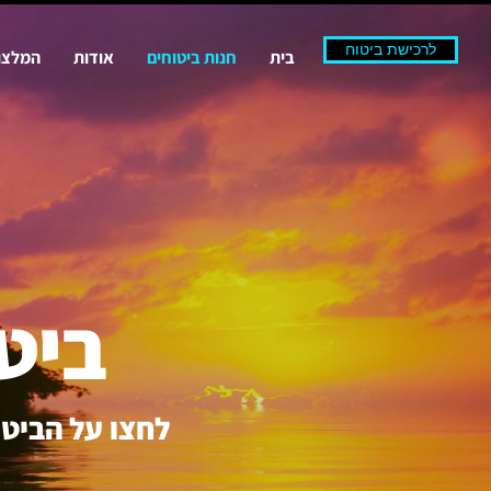
לרכישת ביטוח
בית
חנות ביטוחים
אודות
המלצו
ביט
לחצו על הביטו