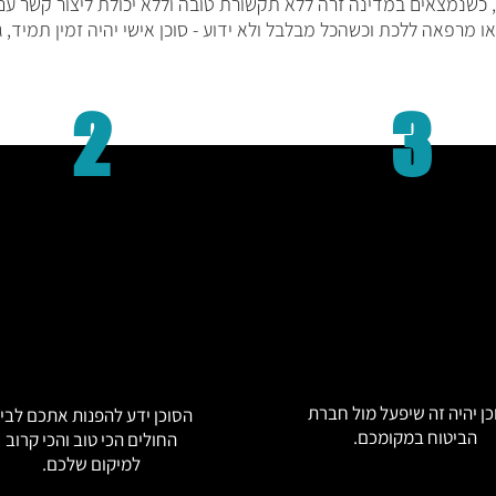
שנמצאים במדינה זרה ללא תקשורת טובה וללא יכולת ליצור קשר עם מ
או מרפאה ללכת וכשהכל מבלבל ולא ידוע - סוכן אישי יהיה זמין תמיד, ג
2
3
ן יהיה זה שיפעל מול חברת
הסוכן ידע להפנות אתכם לבי
הביטוח במקומכם.
החולים הכי טוב והכי קרוב
למיקום שלכם.