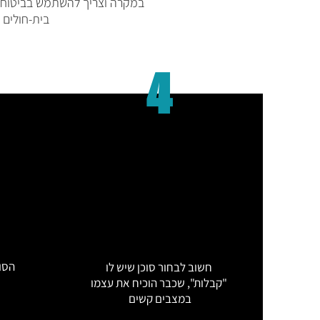
במקרה וצריך להשתמש בביטוח, כ
בית-חולים 
4
הסוכ
חשוב לבחור סוכן שיש לו
"קבלות", שכבר הוכיח את עצמו
במצבים קשים