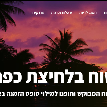
ת
חשוב לדעת
שאלות נפוצות
צרו קשר
וח בלחיצת כפת
ח המבוקש ותופנו למילוי טופס הזמנה ב