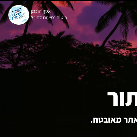
אסף
הוכמן
ביטוח נסיעות לחו"ל
ור
אתר מאובטח.