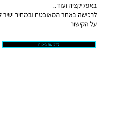
באפליקציה ועוד..
לרכישה באתר המאובטח ובמחיר ישיר ל
על הקישור
לרכישת ביטוח