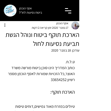
אסף
הוכמן
ביטוח נסיעות לחו"ל
אסף הוכמן
17 בפבר׳ 2020
זמן קריאה 2 דקות
הארכת תוקף ביטוח ונוהל הגשת
תביעת נסיעות לחול
עודכן:
18 בפבר׳ 2020
ט.ל.ח.
כותב המדריך הינו סוכן ביטוח מורשה משרד 
האוצר,כל הזכויות שמורות לאסף הוכמן מספר 
רשיון 33654252
הארכת תוקף:
טיולים במזרח מאוד גמישים,דוחים טיסות 