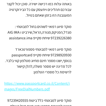
באותה עלות כמו רכישה ישירה. סוכן יכול לקצר 
עבורכם תהליכים ויתעסק עם כל הבירוקרטיה 
המעצבנת הזו בזמן שאתם בטיול.
מוקד סיוע רפואי לשוהים בחול למבוטחי : 
מגדל,הפניקס,מנורה,הראל,שירביט וAIG IMA 
97239226380 שיחת סקייפ assistance.ima
מוקד סיוע רפואי למבוטחי פספורטכארד 
97298920930 שיחת סקייפ passportcard 
בנוסף,ישנו מספר חינם מחיוג מטלפון קווי בלבד. 
לכל מדינה יש מספר משלה,להלן קישור 
לרשימת כל מספרי הטלפון:
https://www.passportcard.co.il/Content/i
mages/FreeDialNumbers.pdf
מוקד סיוע למבוטחי כלל ביטוח 97239420555 